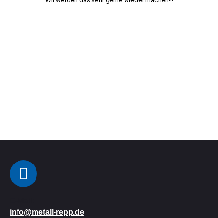
Wir werden das sehr gerne wieder machen!!!
E-Mail:
info@metall-repp.de