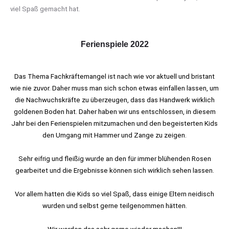
viel Spaß gemacht hat.
Ferienspiele 2022
Das Thema Fachkräftemangel ist nach wie vor aktuell und bristant
wie nie zuvor. Daher muss man sich schon etwas einfallen lassen, um
die Nachwuchskräfte zu überzeugen, dass das Handwerk wirklich
goldenen Boden hat. Daher haben wir uns entschlossen, in diesem
Jahr bei den Ferienspielen mitzumachen und den begeisterten Kids
den Umgang mit Hammer und Zange zu zeigen.
Sehr eifrig und fleißig wurde an den für immer blühenden Rosen
gearbeitet und die Ergebnisse können sich wirklich sehen lassen.
Vor allem hatten die Kids so viel Spaß, dass einige Eltern neidisch
wurden und selbst gerne teilgenommen hätten.