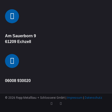
Adresse
Am Sauerborn 9
61209
Echzell
Telefon
06008 930020
©
2026
Repp Metallbau + Schlosserei GmbH |
Impressum
|
Datenschutz