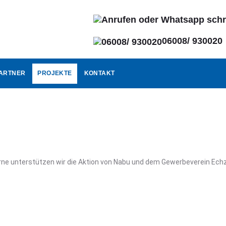
06008/ 930020
ARTNER
PROJEKTE
KONTAKT
rne unterstützen wir die Aktion von Nabu und dem Gewerbeverein Echze