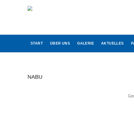
START
ÜBER UNS
GALERIE
AKTUELLES
P
NABU
Ge