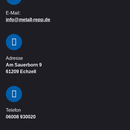
E-Mail:
info@metall-repp.de
Adresse
Am Sauerborn 9
61209
Echzell
Telefon
06008 930020