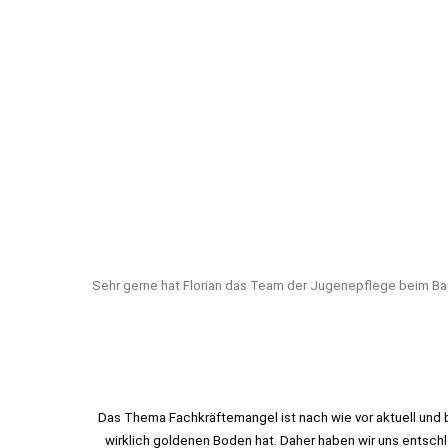
Sehr gerne hat Florian das Team der Jugenepflege beim Bau 
Das Thema Fachkräftemangel ist nach wie vor aktuell und 
wirklich goldenen Boden hat. Daher haben wir uns entsc