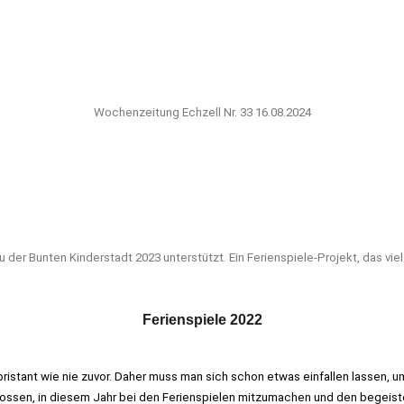
Wochenzeitung Echzell Nr. 33 16.08.2024
der Bunten Kinderstadt 2023 unterstützt. Ein Ferienspiele-Projekt, das vi
Ferienspiele 2022
bristant wie nie zuvor. Daher muss man sich schon etwas einfallen lassen
hlossen, in diesem Jahr bei den Ferienspielen mitzumachen und den begei