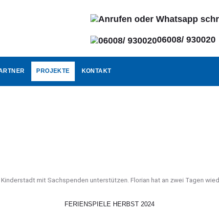
06008/ 930020
ARTNER
PROJEKTE
KONTAKT
Kinderstadt mit Sachspenden unterstützen. Florian hat an zwei Tagen wieder
FERIENSPIELE HERBST 2024