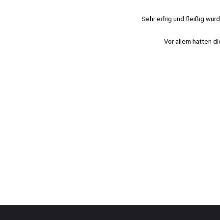
Sehr eifrig und fleißig wu
Vor allem hatten d