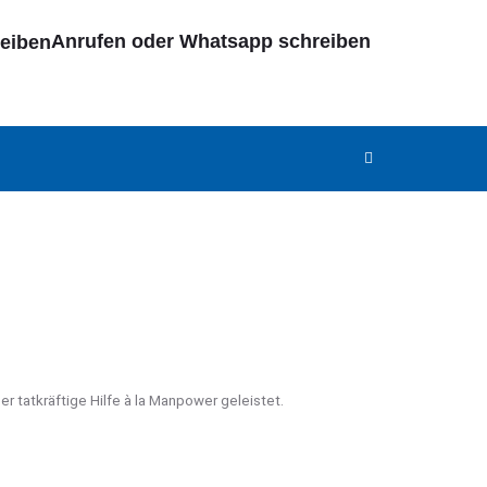
Anrufen oder Whatsapp schreiben
 tatkräftige Hilfe à la Manpower geleistet.